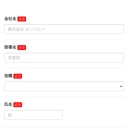
会社名
部署名
役職
氏名